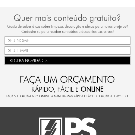
Quer mais conteúdo gratuito?
Gosta de saber dicas sobre limpeza, decoração e ideias para novos projetos?
Cadastre-se para receber conteúdos e descontos exclusivos!
RECEBA NOVIDADES
FAÇA UM ORÇAMENTO
RÁPIDO, FÁCIL E
ONLINE
FAÇA SEU ORÇAMENTO ONLINE. A MANEIRA MAIS RÁPIDA E FÁCIL DE ORÇAR SEU PROJETO.