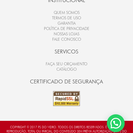
INSTITUCIONAL
QUEM SOMOS
TERMOS DE USO
GARANTIA
POLÍTICA DE PRIVACIDADE
NOSSAS LOJAS
FALE CONOSCO
SERVICOS
FAÇA SEU ORÇAMENTO
CATÁLOGO
CERTIFICADO DE SEGURANÇA
COPYRIGHT © 2017 PS DO VIDRO. TODOS OS DIREITOS RESERVADOS. É PROIBIDA A
REPRODUÇÃO, TOTAL OU PARCIAL, DO CONTEÚDO SEM PRÉVIA AUTORIZAÇÃO DA PS DO