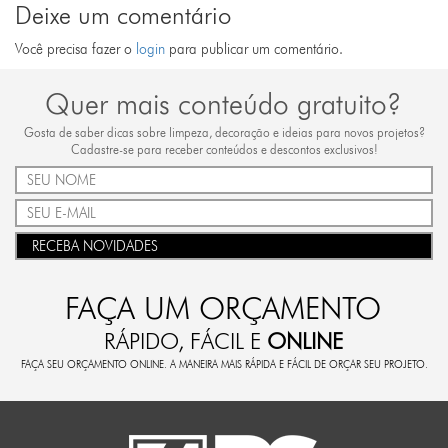
Deixe um comentário
Você precisa fazer o
login
para publicar um comentário.
Quer mais conteúdo gratuito?
Gosta de saber dicas sobre limpeza, decoração e ideias para novos projetos?
Cadastre-se para receber conteúdos e descontos exclusivos!
RECEBA NOVIDADES
FAÇA UM ORÇAMENTO
RÁPIDO, FÁCIL E
ONLINE
FAÇA SEU ORÇAMENTO ONLINE. A MANEIRA MAIS RÁPIDA E FÁCIL DE ORÇAR SEU PROJETO.