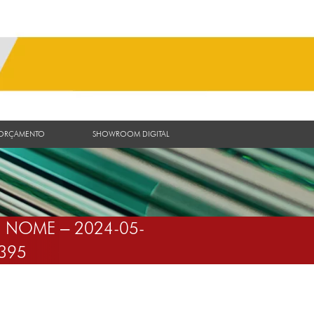
 ORÇAMENTO
SHOWROOM DIGITAL
 NOME – 2024-05-
395