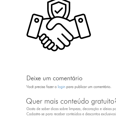
Deixe um comentário
Você precisa fazer o
login
para publicar um comentário.
Quer mais conteúdo gratuito
Gosta de saber dicas sobre limpeza, decoração e ideias p
Cadastre-se para receber conteúdos e descontos exclusivos