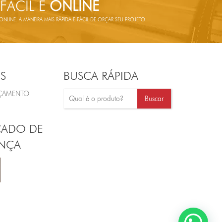
 FÁCIL E
ONLINE
LINE. A MANEIRA MAIS RÁPIDA E FÁCIL DE ORÇAR SEU PROJETO.
S
BUSCA RÁPIDA
RÇAMENTO
CADO DE
NÇA