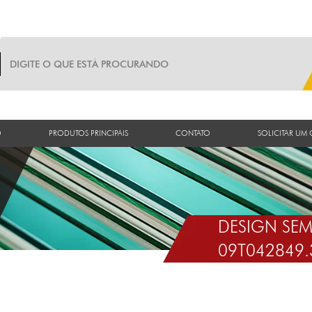
O
PRODUTOS PRINCIPAIS
CONTATO
SOLICITAR UM
DESIGN SEM
09T042849.