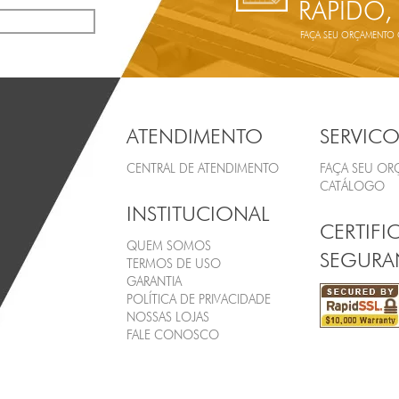
RÁPIDO,
FAÇA SEU ORÇAMENTO ON
ATENDIMENTO
SERVICO
CENTRAL DE ATENDIMENTO
FAÇA SEU O
CATÁLOGO
INSTITUCIONAL
CERTIFI
QUEM SOMOS
SEGURA
TERMOS DE USO
GARANTIA
POLÍTICA DE PRIVACIDADE
NOSSAS LOJAS
FALE CONOSCO