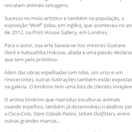
retratam animais selvagens.
Sucesso no meio artístico e também na população, a
exposição “Wolf” (lobo, em inglês), que aconteceu no a
de 2012, na Print House Gallery, em Londres.
Para o autor, sua arte baseia-se nos mestres Gustave
Doré e Katsushika Hokusai, aliada a uma paixão declara
que tem pelo primitivo.
Além das obras espelhadas (um lobo, um urso e um
rinoceronte), outras ilustrações também estão exposta
na galeria. O londrino tem uma lista de clientes invejáve
O artista londrino que reproduz esculturas animais
usando espelhos, também já desenvolveu trabalhos pa
a
Coca-Cola
,
Slam Cidade Patins
,
Urban Outfitters
, entre
outras grandes marcas…