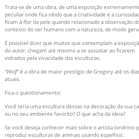
Trata-se de uma obra, de uma exposição extremament
peculiar onde fica nítido que a criatividade e a curiosida
ficam à flor da pele quando relacionado a observação d
contexto do ser humano com a natureza, de modo geral
É possível dizer que muitos que contemplam a exposiç
do autor, chegam até mesmo a se assustar ao ficarem
vidrados pela vivacidade das esculturas.
“Wolf”
é a obra de maior prestigio de Gregory até os dia
atuais.
Fica o questionamento:
Você teria uma escultura dessas na decoração da sua c
ou no seu ambiente favorito? O que acha da ideia?
Se você deseja conhecer mais sobre o artista londrino 
reproduz esculturas de animais usando espelhos: