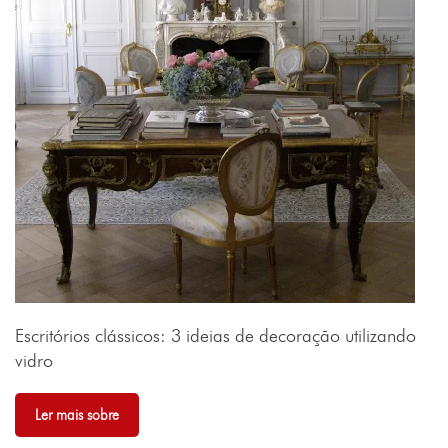
Escritórios clássicos: 3 ideias de decoração utilizando
vidro
Ler mais sobre