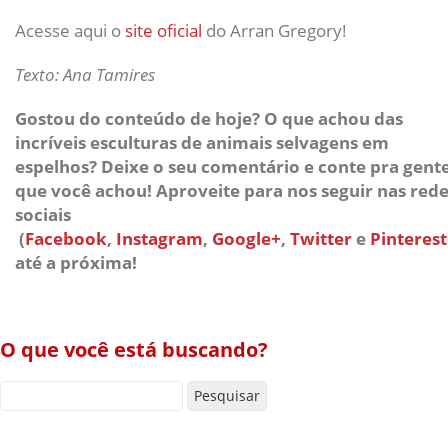
Acesse aqui o
site oficial
do Arran Gregory!
Texto: Ana Tamires
Gostou do conteúdo de hoje? O que achou das
incríveis esculturas de animais selvagens em
espelhos? Deixe o seu comentário e conte pra gent
que você achou! Aproveite para nos seguir nas red
sociais
(
Facebook
,
Instagram
,
Google+
,
Twitter
e
Pinterest
até a próxima!
O que você está buscando?
Pesquisar por: