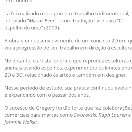
em Londres.
Lá foi realizado o seu primeiro trabalho tridimensional,
intitulado “
Mirror Bear
” – com tradução livre para “O
espelho do urso” (2009).
A obra é um desenvolvimento de um conceito 2D em q
viu a progressão de seu trabalho em direção à escultura
No entanto, o artista londrino que reproduz esculturas 
animais usando espelhos, experimentou os limites entr
2D e 3D, relacionado às artes e também em designer.
Nesse período de estudo, sua prática continuou evolui
e expandindo com o passar dos anos.
O sucesso de Gregory foi tão forte que fez colaboraçõe
comerciais para marcas como
Swarovski, Raph Lauren e
Johnnie Walker.