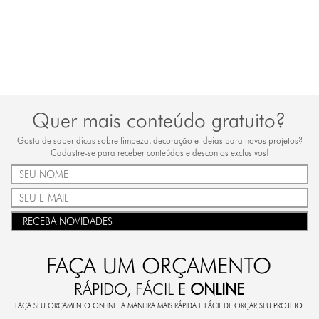
Quer mais conteúdo gratuito?
Gosta de saber dicas sobre limpeza, decoração e ideias para novos projetos?
Cadastre-se para receber conteúdos e descontos exclusivos!
RECEBA NOVIDADES
FAÇA UM ORÇAMENTO
RÁPIDO, FÁCIL E
ONLINE
FAÇA SEU ORÇAMENTO ONLINE. A MANEIRA MAIS RÁPIDA E FÁCIL DE ORÇAR SEU PROJETO.