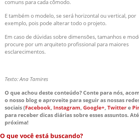
comuns para cada cômodo.
E também o modelo, se será horizontal ou vertical, por
exemplo, pois pode alterar todo o projeto.
Em caso de dúvidas sobre dimensões, tamanhos e mod
procure por um arquiteto profissional para maiores
esclarecimentos.
Texto: Ana Tamires
O que achou deste conteúdo? Conte para nós, ac
o nosso blog e aproveite para seguir as nossas rede
sociais
(
Facebook
,
Instagram
,
Google+
,
Twitter
e
Pi
para receber dicas diárias sobre esses assuntos. Até
próxima!
O que você está buscando?