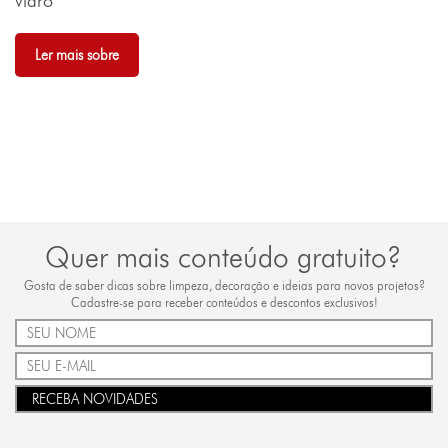
vidro
Ler mais sobre
Quer mais conteúdo gratuito?
Gosta de saber dicas sobre limpeza, decoração e ideias para novos projetos?
Cadastre-se para receber conteúdos e descontos exclusivos!
RECEBA NOVIDADES