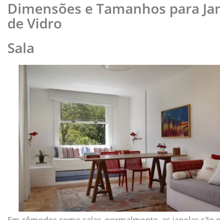
Dimensões e Tamanhos para Ja
de Vidro
Sala
Em cômodos como salas, normalmente, as janelas são 