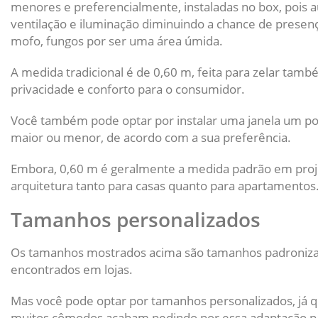
menores e preferencialmente, instaladas no box, pois au
ventilação e iluminação diminuindo a chance de presen
mofo, fungos por ser uma área úmida.
A medida tradicional é de 0,60 m, feita para zelar tamb
privacidade e conforto para o consumidor.
Você também pode optar por instalar uma janela um p
maior ou menor, de acordo com a sua preferência.
Embora, 0,60 m é geralmente a medida padrão em proj
arquitetura tanto para casas quanto para apartamentos
Tamanhos personalizados
Os tamanhos mostrados acima são tamanhos padroniza
encontrados em lojas.
Mas você pode optar por tamanhos personalizados, já 
muitos cômodos acabam pedindo por essa adaptação p