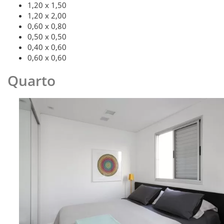
1,20 x 1,50
1,20 x 2,00
0,60 x 0,80
0,50 x 0,50
0,40 x 0,60
0,60 x 0,60
Quarto