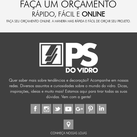
FAÇA UM ORÇAMENTO
RÁPIDO, FÁCIL E
ONLINE
FAÇA SEU ORÇAMENTO ONLINE. A MANEIRA MAIS RÁPIDA E FÁCIL DE ORÇAR SEU PROJETO.
Quer saber mais sobre tendências e decoração? Acompanhe em nossas
redes. Diversos assuntos e curiosidades sobre o mundo do vidro. Dicas,
inspirações, ideias e muito mais! Estamos aqui para tirar todas as suas
dúvidas. Vem com a gente!
CONHEÇA NOSSAS LOJAS