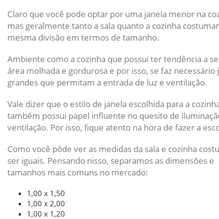
Claro que você pode optar por uma janela menor na coz
mas geralmente tanto a sala quanto a cozinha costumam
mesma divisão em termos de tamanho.
Ambiente como a cozinha que possui ter tendência a s
área molhada e gordurosa e por isso, se faz necessário 
grandes que permitam a entrada de luz e ventilação.
Vale dizer que o estilo de janela escolhida para a cozinh
também possui papel influente no quesito de iluminaçã
ventilação. Por isso, fique atento na hora de fazer a esc
Como você pôde ver as medidas da sala e cozinha cos
ser iguais. Pensando nisso, separamos as dimensões e
tamanhos mais comuns no mercado:
1,00 x 1,50
1,00 x 2,00
1,00 x 1,20