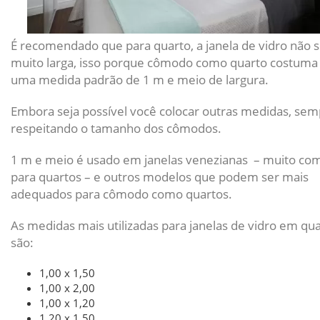
É recomendado que para quarto, a janela de vidro não s
muito larga, isso porque cômodo como quarto costuma 
uma medida padrão de 1 m e meio de largura.
Embora seja possível você colocar outras medidas, se
respeitando o tamanho dos cômodos.
1 m e meio é usado em janelas venezianas – muito co
para quartos – e outros modelos que podem ser mais
adequados para cômodo como quartos.
As medidas mais utilizadas para janelas de vidro em qu
são:
1,00 x 1,50
1,00 x 2,00
1,00 x 1,20
1,20 x 1,50