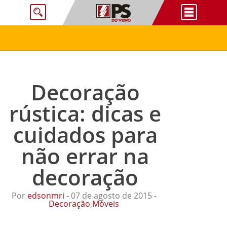
Decoração
rústica: dicas e
cuidados para
não errar na
decoração
Por
edsonmri
- 07 de agosto de 2015 -
Decoração
,
Móveis