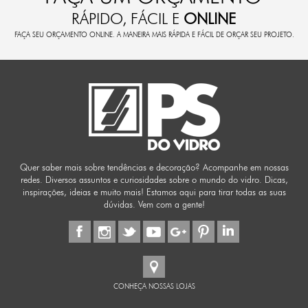
RÁPIDO, FÁCIL E
ONLINE
FAÇA SEU ORÇAMENTO ONLINE. A MANEIRA MAIS RÁPIDA E FÁCIL DE ORÇAR SEU PROJETO.
Quer saber mais sobre tendências e decoração? Acompanhe em nossas
redes. Diversos assuntos e curiosidades sobre o mundo do vidro. Dicas,
inspirações, ideias e muito mais! Estamos aqui para tirar todas as suas
dúvidas. Vem com a gente!
CONHEÇA NOSSAS LOJAS