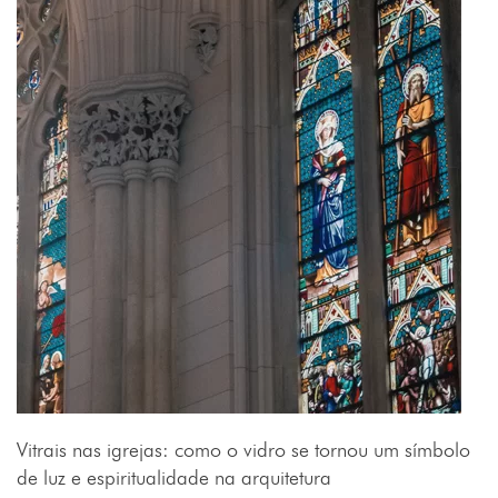
Vitrais nas igrejas: como o vidro se tornou um símbolo
de luz e espiritualidade na arquitetura