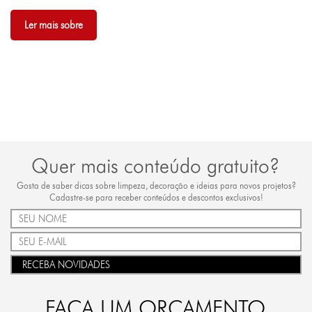
Ler mais sobre
Quer mais conteúdo gratuito?
Gosta de saber dicas sobre limpeza, decoração e ideias para novos projetos?
Cadastre-se para receber conteúdos e descontos exclusivos!
RECEBA NOVIDADES
FAÇA UM ORÇAMENTO