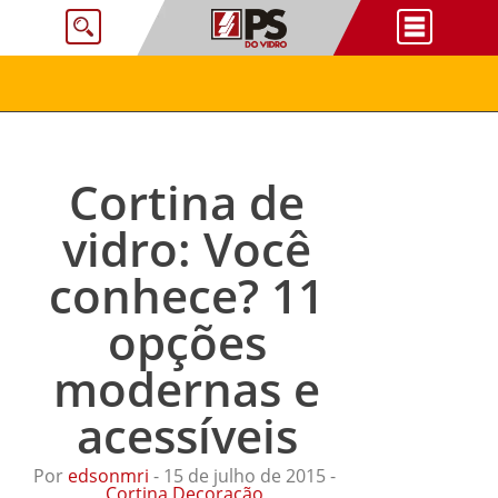
Cortina de
vidro: Você
conhece? 11
opções
modernas e
acessíveis
Por
edsonmri
- 15 de julho de 2015 -
Cortina
,
Decoração