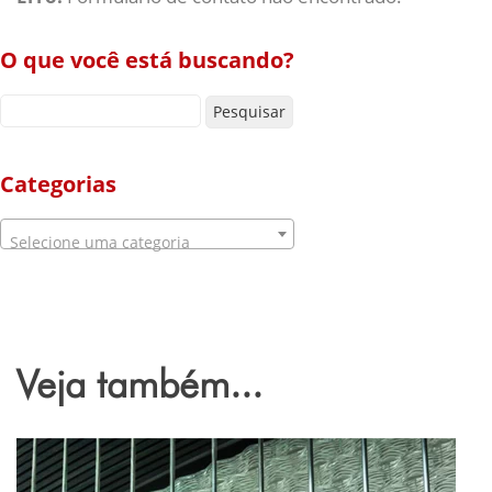
O que você está buscando?
Pesquisar por:
Categorias
Selecione uma categoria
Veja também...