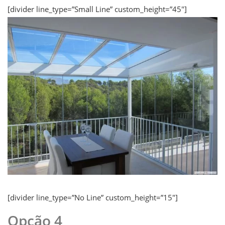
[divider line_type=”Small Line” custom_height=”45″]
[divider line_type=”No Line” custom_height=”15″]
Opção 4