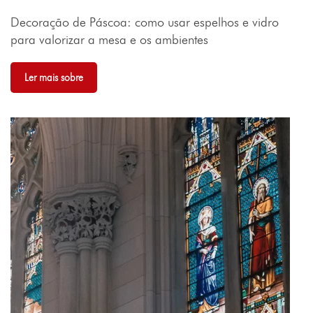
Decoração de Páscoa: como usar espelhos e vidro
para valorizar a mesa e os ambientes
Ler mais sobre