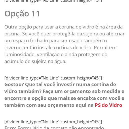
[divider line_type=”No Line” custom_height=”15″]
Opção 11
Outra opção para usar a cortina de vidro é na área da
piscina. Se você quer protegê-la da sujeira ou até criar
um espaço fechado para ser usado também o
inverno, então instale cortinas de vidro. Permitem
luminosidade, ventilação e ainda protegem do
acúmulo de sujeira na água.
[divider line_type=”No Line” custom_height=”45″]
Gostou? Que tal você investir numa cortina de
vidro também? Faça um orçamento sob medida e
encontre a opção que mais se encaixa com você e
também com seu orçamento aqui na
PS do Vidro
[divider line_type=”No Line” custom_height=”45″]
Erro:
Formulário de contato não encontrado.