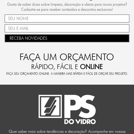
Gosta de saber dicas sobre limpeza, decoração e ideias para novos projetos?
Cadastre-se para receber conteúdos e descontos exclusivos!
RECEBA NOVIDADES
FAÇA UM ORÇAMENTO
RÁPIDO, FÁCIL E
ONLINE
FAÇA SEU ORÇAMENTO ONLINE. A MANEIRA MAIS RÁPIDA E FÁCIL DE ORÇAR SEU PROJETO.
Quer saber mais sobre tendências e decoração? Acompanhe em nossas