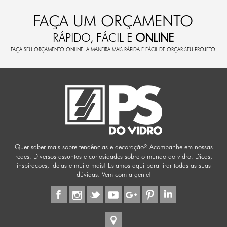
FAÇA UM ORÇAMENTO
RÁPIDO, FÁCIL E
ONLINE
FAÇA SEU ORÇAMENTO ONLINE. A MANEIRA MAIS RÁPIDA E FÁCIL DE ORÇAR SEU PROJETO.
Quer saber mais sobre tendências e decoração? Acompanhe em nossas
redes. Diversos assuntos e curiosidades sobre o mundo do vidro. Dicas,
inspirações, ideias e muito mais! Estamos aqui para tirar todas as suas
dúvidas. Vem com a gente!