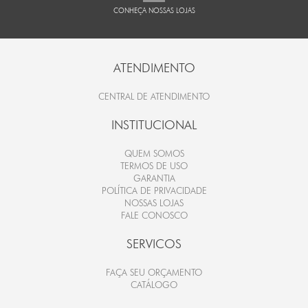
CONHEÇA NOSSAS LOJAS
ATENDIMENTO
CENTRAL DE ATENDIMENTO
INSTITUCIONAL
QUEM SOMOS
TERMOS DE USO
GARANTIA
POLÍTICA DE PRIVACIDADE
NOSSAS LOJAS
FALE CONOSCO
SERVICOS
FAÇA SEU ORÇAMENTO
CATÁLOGO