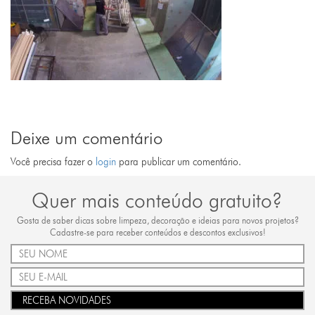
Deixe um comentário
Você precisa fazer o
login
para publicar um comentário.
Quer mais conteúdo gratuito?
Gosta de saber dicas sobre limpeza, decoração e ideias para novos projetos?
Cadastre-se para receber conteúdos e descontos exclusivos!
RECEBA NOVIDADES