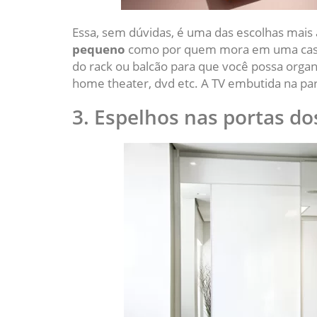
Essa, sem dúvidas, é uma das escolhas mai
pequeno
como por quem mora em uma casa
do rack ou balcão para que você possa organ
home theater, dvd etc. A TV embutida na p
3. Espelhos nas portas do