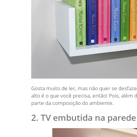
Gosta muito de ler, mas não quer se desfazer
alto é o que você precisa, então! Pois, além 
parte da composição do ambiente.
2. TV embutida na parede