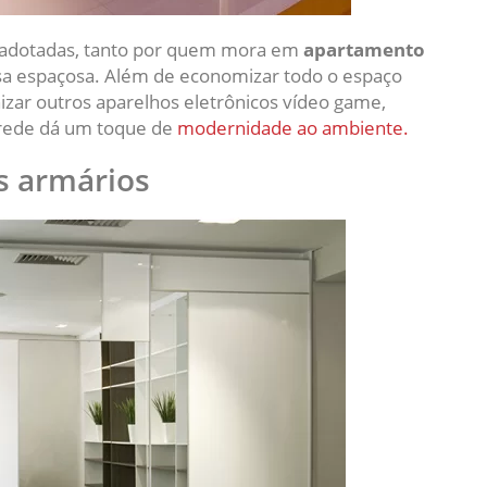
s adotadas, tanto por quem mora em
apartamento
 espaçosa. Além de economizar todo o espaço
izar outros aparelhos eletrônicos vídeo game,
arede dá um toque de
modernidade ao ambiente.
s armários