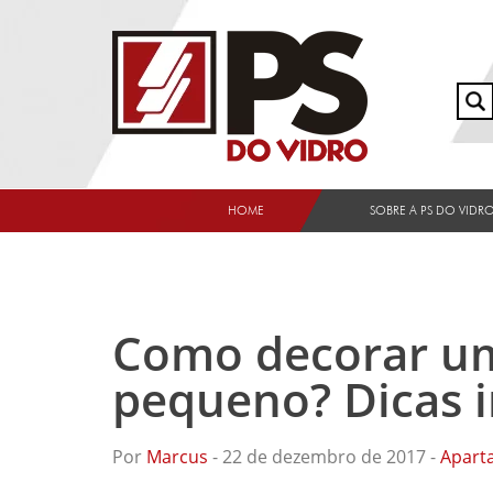
HOME
SOBRE A PS DO VIDR
Como decorar u
pequeno? Dicas i
Por
Marcus
- 22 de dezembro de 2017 -
Apart