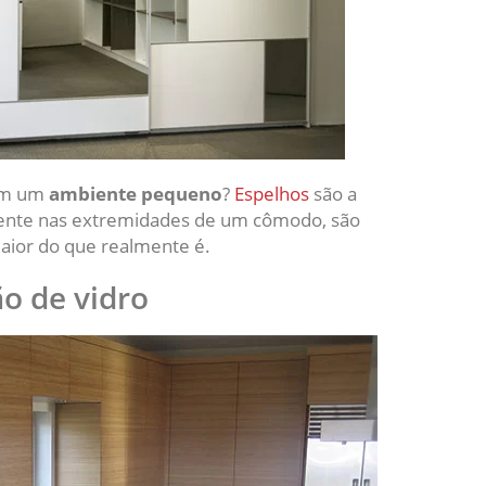
 em um
ambiente pequeno
?
Espelhos
são a
mente nas extremidades de um cômodo, são
aior do que realmente é.
ão de vidro