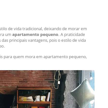
ilo de vida tradicional, deixando de morar em
para um
apartamento pequeno
. A praticidade
das principais vantagens, pois o estilo de vida
po.
eis para quem mora em apartamento pequeno,