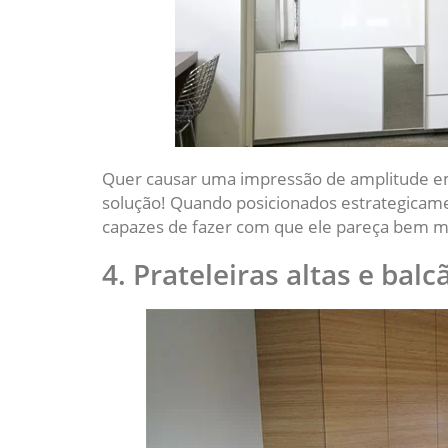
Quer causar uma impressão de amplitude
solução! Quando posicionados estrategica
capazes de fazer com que ele pareça bem m
4. Prateleiras altas e balc