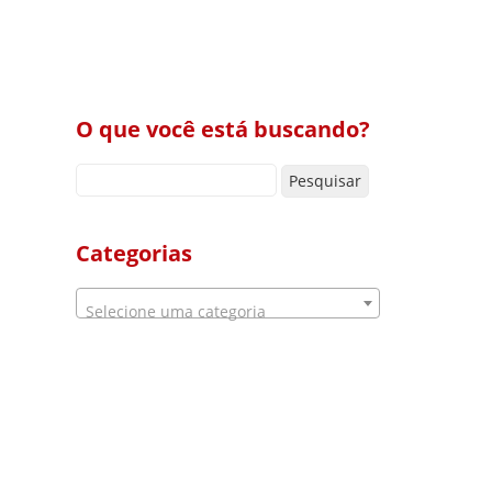
O que você está buscando?
Pesquisar por:
Categorias
Selecione uma categoria