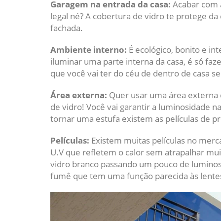
Garagem na entrada da casa:
Acabar com a
legal né? A cobertura de vidro te protege da
fachada.
Ambiente interno:
É ecológico, bonito e in
iluminar uma parte interna da casa, é só faze
que você vai ter do céu de dentro de casa ser
Área externa:
Quer usar uma área externa 
de vidro! Você vai garantir a luminosidade n
tornar uma estufa existem as películas de pr
Películas:
Existem muitas películas no merc
U.V que refletem o calor sem atrapalhar muit
vidro branco passando um pouco de luminosid
fumê que tem uma função parecida às lentes