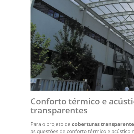
Conforto térmico e acúst
transparentes
Para o projeto de
coberturas transparente
as questões de conforto térmico e acústico 