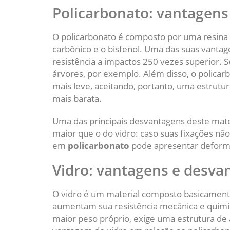
Policarbonato: vantagens
O policarbonato é composto por uma resina 
carbônico e o bisfenol. Uma das suas vanta
resistência a impactos 250 vezes superior.
árvores, por exemplo. Além disso, o policarb
mais leve, aceitando, portanto, uma estrut
mais barata.
Uma das principais desvantagens deste materi
maior que o do vidro: caso suas fixações n
em
policarbonato
pode apresentar deform
Vidro: vantagens e desva
O vidro é um material composto basicament
aumentam sua resistência mecânica e químic
maior peso próprio, exige uma estrutura de 