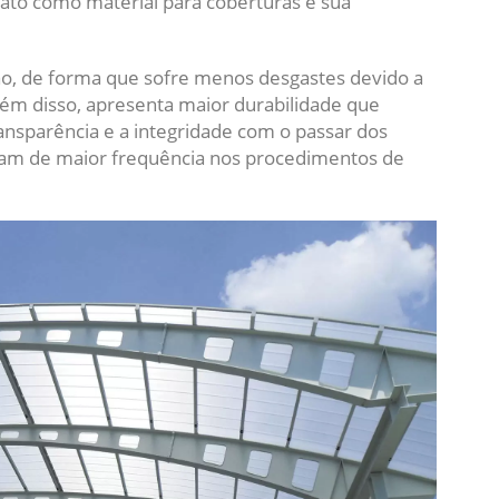
ato como material para coberturas é sua
são, de forma que sofre menos desgastes devido a
ém disso, apresenta maior durabilidade que
ransparência e a integridade com o passar dos
itam de maior frequência nos procedimentos de