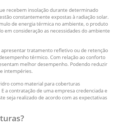
que recebem insolação durante determinado
 estão constantemente expostas à radiação solar.
cúmulo de energia térmica no ambiente, o produto
do em consideração as necessidades do ambiente
 apresentar tratamento refletivo ou de retenção
 desempenho térmico. Com relação ao conforto
apresentam melhor desempenho. Podendo reduzir
e intempéries.
vidro como material para coberturas
. E a contratação de uma empresa credenciada e
te seja realizado de acordo com as expectativas
turas?