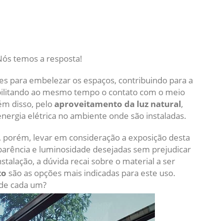
s temos a resposta!
es para embelezar os espaços, contribuindo para a
ibilitando ao mesmo tempo o contato com o meio
ém disso, pelo
aproveitamento da luz natural
,
ergia elétrica no ambiente onde são instaladas.
, porém, levar em consideração a exposição desta
nsparência e luminosidade desejadas sem prejudicar
nstalação, a dúvida recai sobre o material a ser
to
são as opções mais indicadas para este uso.
 de cada um?