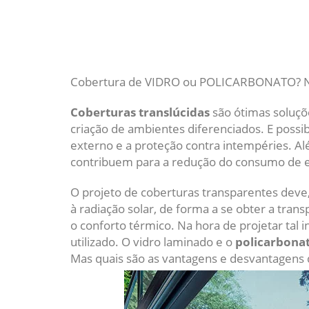
Cobertura de VIDRO ou POLICARBONATO? Nó
Coberturas translúcidas
são ótimas soluçõ
criação de ambientes diferenciados. E poss
externo e a proteção contra intempéries. Al
contribuem para a redução do consumo de en
O projeto de coberturas transparentes deve
à radiação solar, de forma a se obter a tra
o conforto térmico. Na hora de projetar tal i
utilizado. O vidro laminado e o
policarbona
Mas quais são as vantagens e desvantagens