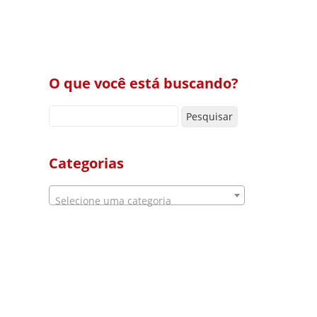
O que você está buscando?
Pesquisar por:
Categorias
Selecione uma categoria