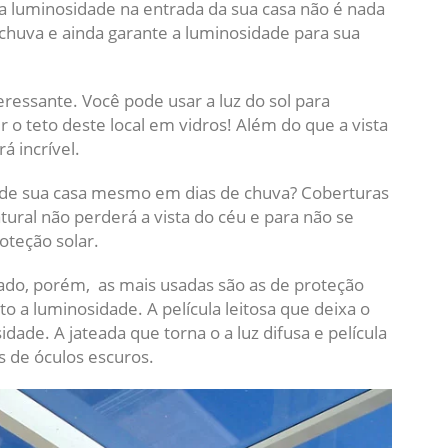
 luminosidade na entrada da sua casa não é nada
 chuva e ainda garante a luminosidade para sua
teressante. Você pode usar a luz do sol para
r o teto deste local em vidros! Além do que a vista
á incrível.
de sua casa mesmo em dias de chuva? Coberturas
atural não perderá a vista do céu e para não se
oteção solar.
ado, porém, as mais usadas são as de proteção
o a luminosidade. A película leitosa que deixa o
ade. A jateada que torna o a luz difusa e película
 de óculos escuros.