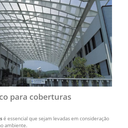
ico para coberturas
s
é essencial que sejam levadas em consideração
no ambiente.