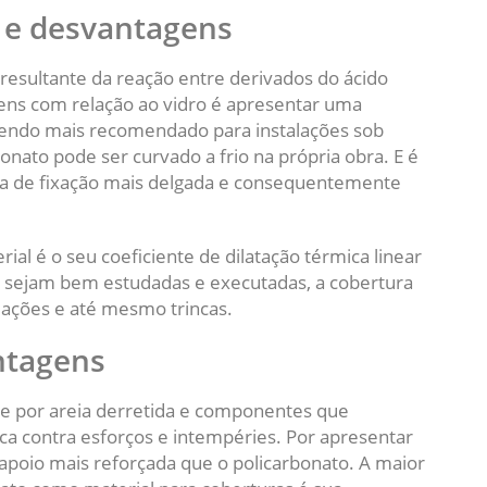
 e desvantagens
resultante da reação entre derivados do ácido
gens com relação ao vidro é apresentar uma
 Sendo mais recomendado para instalações sob
onato pode ser curvado a frio na própria obra. E é
ura de fixação mais delgada e consequentemente
al é o seu coeficiente de dilatação térmica linear
ão sejam bem estudadas e executadas, a cobertura
ações e até mesmo trincas.
ntagens
e por areia derretida e componentes que
a contra esforços e intempéries. Por apresentar
apoio mais reforçada que o policarbonato. A maior