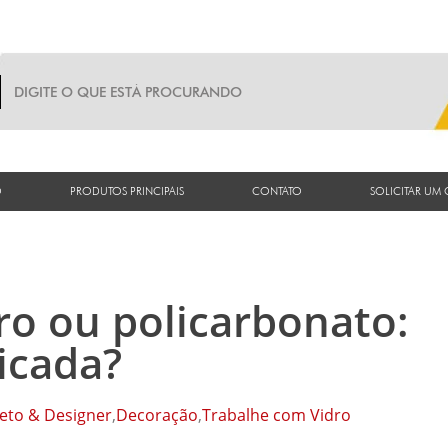
O
PRODUTOS PRINCIPAIS
CONTATO
SOLICITAR UM
ro ou policarbonato:
icada?
eto & Designer
,
Decoração
,
Trabalhe com Vidro