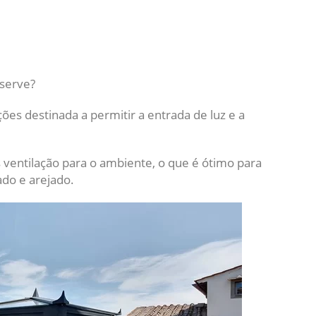
 serve?
ções destinada a permitir a entrada de luz e a
is ventilação para o ambiente, o que é ótimo para
do e arejado.