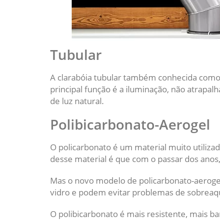
Tubular
A clarabóia tubular também conhecida como tú
principal função é a iluminação, não atrapal
de luz natural.
Polibicarbonato-Aerogel
O policarbonato é um material muito utilizad
desse material é que com o passar dos anos
Mas o novo modelo de policarbonato-aerogel
vidro e podem evitar problemas de sobreaq
O polibicarbonato é mais resistente, mais ba