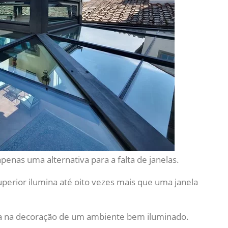
enas uma alternativa para a falta de janelas.
perior ilumina até oito vezes mais que uma janela
da na decoração de um ambiente bem iluminado.