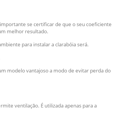
importante se certificar de que o seu coeficiente
 um melhor resultado.
biente para instalar a clarabóia será.
.
 um modelo vantajoso a modo de evitar perda do
ermite ventilação. É utilizada apenas para a