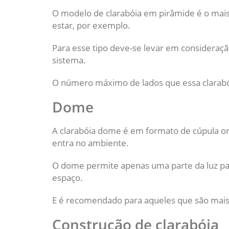
O modelo de clarabóia em pirâmide é o mais
estar, por exemplo.
Para esse tipo deve-se levar em consideração
sistema.
O número máximo de lados que essa clarabói
Dome
A clarabóia dome é em formato de cúpula on
entra no ambiente.
O dome permite apenas uma parte da luz par
espaço.
E é recomendado para aqueles que são mais s
Construção de clarabóia