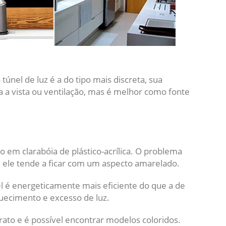
nel de luz é a do tipo mais discreta, sua
ha a vista ou ventilação, mas é melhor como fonte
o em clarabóia de plástico-acrílica. O problema
, ele tende a ficar com um aspecto amarelado.
 é energeticamente mais eficiente do que a de
uecimento e excesso de luz.
rato e é possível encontrar modelos coloridos.