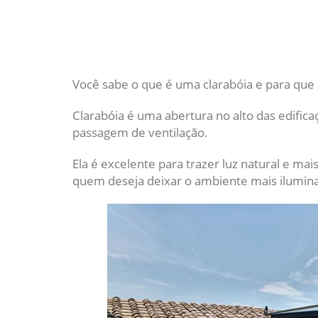
Você sabe o que é uma clarabóia e para que
Clarabóia é uma abertura no alto das edifica
passagem de ventilação.
Ela é excelente para trazer luz natural e ma
quem deseja deixar o ambiente mais ilumina