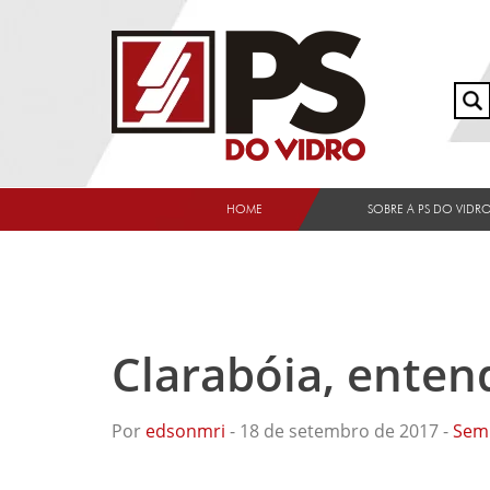
HOME
SOBRE A PS DO VIDR
Clarabóia, enten
Por
edsonmri
- 18 de setembro de 2017 -
Sem 