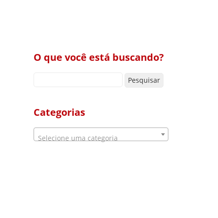
O que você está buscando?
Pesquisar por:
Categorias
Selecione uma categoria