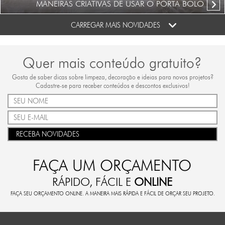
MANEIRAS CRIATIVAS DE USAR O PORTA BOLO
CARREGAR MAIS NOVIDADES
Quer mais conteúdo gratuito?
Gosta de saber dicas sobre limpeza, decoração e ideias para novos projetos?
Cadastre-se para receber conteúdos e descontos exclusivos!
RECEBA NOVIDADES
FAÇA UM ORÇAMENTO
RÁPIDO, FÁCIL E
ONLINE
FAÇA SEU ORÇAMENTO ONLINE. A MANEIRA MAIS RÁPIDA E FÁCIL DE ORÇAR SEU PROJETO.