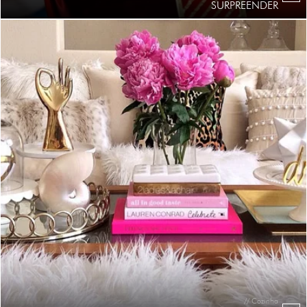
SURPREENDER
// Cozinha