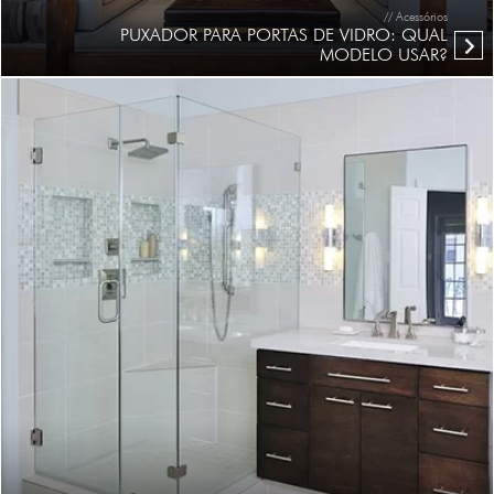
// Acessórios
PUXADOR PARA PORTAS DE VIDRO: QUAL
MODELO USAR?