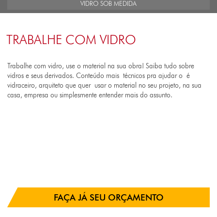
VIDRO SOB MEDIDA
TRABALHE COM VIDRO
Trabalhe com vidro, use o material na sua obra! Saiba tudo sobre
vidros e seus derivados. Conteúdo mais técnicos pra ajudar o é
vidraceiro, arquiteto que quer usar o material no seu projeto, na sua
casa, empresa ou simplesmente entender mais do assunto.
FAÇA JÁ SEU ORÇAMENTO