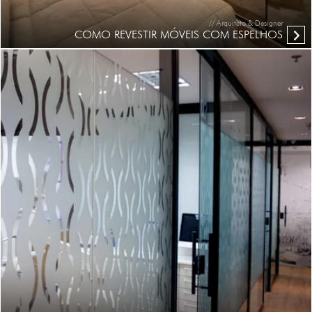
// Arquiteto & Designer
COMO REVESTIR MÓVEIS COM ESPELHOS