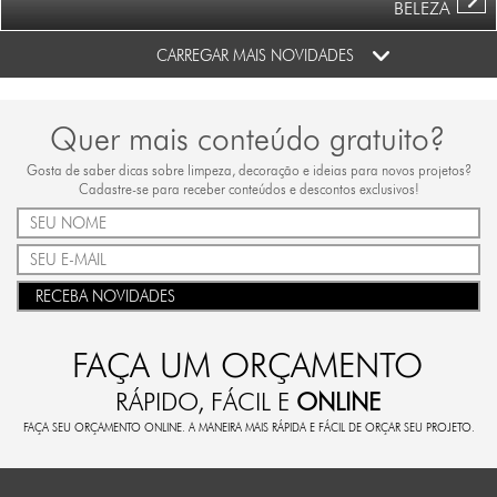
BELEZA
CARREGAR MAIS NOVIDADES
Quer mais conteúdo gratuito?
Gosta de saber dicas sobre limpeza, decoração e ideias para novos projetos?
Cadastre-se para receber conteúdos e descontos exclusivos!
RECEBA NOVIDADES
FAÇA UM ORÇAMENTO
RÁPIDO, FÁCIL E
ONLINE
FAÇA SEU ORÇAMENTO ONLINE. A MANEIRA MAIS RÁPIDA E FÁCIL DE ORÇAR SEU PROJETO.