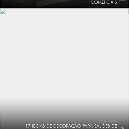
COMERCIAIS
// Decoração
17 IDEIAS DE DECORAÇÃO PARA SALÕES DE