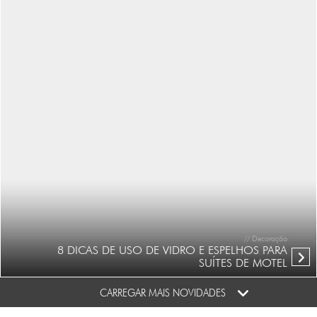
// Decoração
8 DICAS DE USO DE VIDRO E ESPELHOS PARA
SUÍTES DE MOTEL
CARREGAR MAIS NOVIDADES