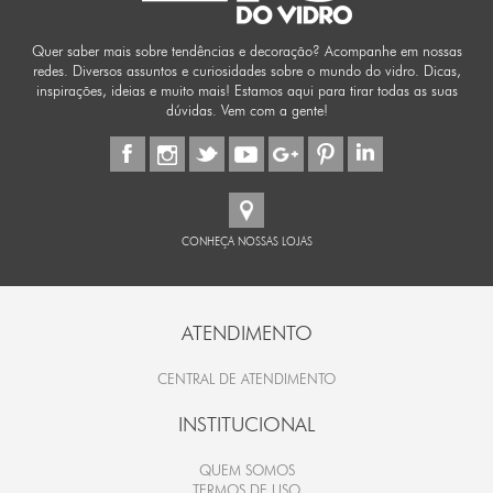
Quer saber mais sobre tendências e decoração? Acompanhe em nossas
redes. Diversos assuntos e curiosidades sobre o mundo do vidro. Dicas,
inspirações, ideias e muito mais! Estamos aqui para tirar todas as suas
dúvidas. Vem com a gente!
CONHEÇA NOSSAS LOJAS
ATENDIMENTO
CENTRAL DE ATENDIMENTO
INSTITUCIONAL
QUEM SOMOS
TERMOS DE USO