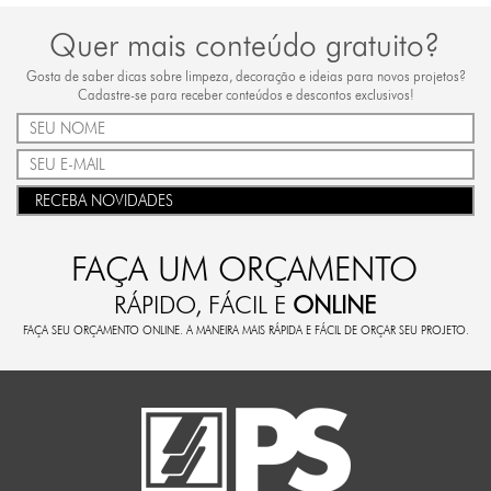
Quer mais conteúdo gratuito?
Gosta de saber dicas sobre limpeza, decoração e ideias para novos projetos?
Cadastre-se para receber conteúdos e descontos exclusivos!
RECEBA NOVIDADES
FAÇA UM ORÇAMENTO
RÁPIDO, FÁCIL E
ONLINE
FAÇA SEU ORÇAMENTO ONLINE. A MANEIRA MAIS RÁPIDA E FÁCIL DE ORÇAR SEU PROJETO.