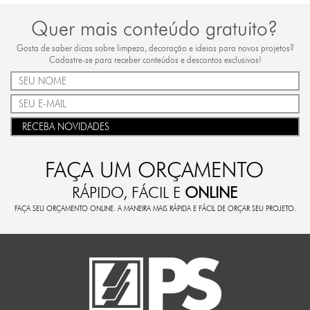
Quer mais conteúdo gratuito?
Gosta de saber dicas sobre limpeza, decoração e ideias para novos projetos?
Cadastre-se para receber conteúdos e descontos exclusivos!
RECEBA NOVIDADES
FAÇA UM ORÇAMENTO
RÁPIDO, FÁCIL E
ONLINE
FAÇA SEU ORÇAMENTO ONLINE. A MANEIRA MAIS RÁPIDA E FÁCIL DE ORÇAR SEU PROJETO.