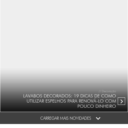
// Decoração
LAVABOS DECORADOS: 19 DICAS DE COMO
UTILIZAR ESPELHOS PARA RENOVÁ-LO COM
POUCO DINHEIRO
CARREGAR MAIS NOVIDADES