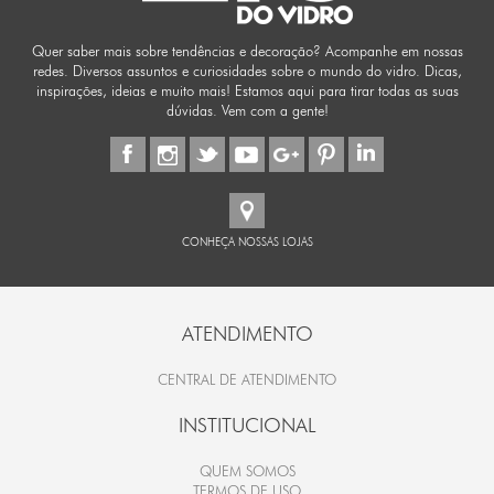
Quer saber mais sobre tendências e decoração? Acompanhe em nossas
redes. Diversos assuntos e curiosidades sobre o mundo do vidro. Dicas,
inspirações, ideias e muito mais! Estamos aqui para tirar todas as suas
dúvidas. Vem com a gente!
CONHEÇA NOSSAS LOJAS
ATENDIMENTO
CENTRAL DE ATENDIMENTO
INSTITUCIONAL
QUEM SOMOS
TERMOS DE USO