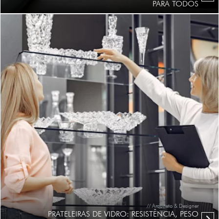
PARA TODOS
// Arquiteto & Designer
PRATELEIRAS DE VIDRO: RESISTÊNCIA, PESO