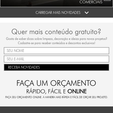
COMERCIAIS
CARREGAR MAIS NOVIDADES
Quer mais conteúdo gratuito?
Gosta de saber dicas sobre limpeza, decoração e ideias para novos projetos?
Cadastre-se para receber conteúdos e descontos exclusivos!
RECEBA NOVIDADES
FAÇA UM ORÇAMENTO
RÁPIDO, FÁCIL E
ONLINE
FAÇA SEU ORÇAMENTO ONLINE. A MANEIRA MAIS RÁPIDA E FÁCIL DE ORÇAR SEU PROJETO.