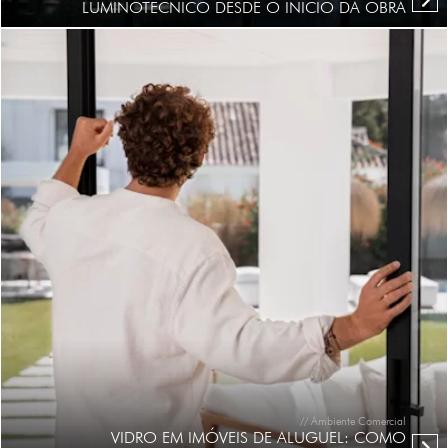
LUMINOTÉCNICO DESDE O INÍCIO DA OBRA
// Ambiente Comercial
VIDRO EM IMÓVEIS DE ALUGUEL: COMO