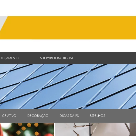
 ORÇAMENTO
SHOWROOM DIGITAL
CRIATIVO
DECORAÇÃO
DICAS DA PS
ESPELHOS