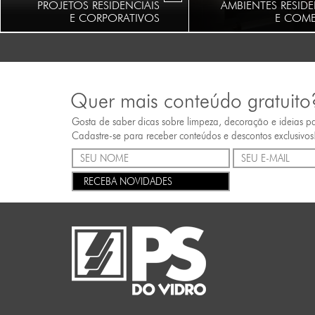
PROJETOS RESIDENCIAIS
AMBIENTES RESIDE
E CORPORATIVOS
E COME
Quer mais conteúdo gratuito
Gosta de saber dicas sobre limpeza, decoração e ideias p
Cadastre-se para receber conteúdos e descontos exclusivos
RECEBA NOVIDADES