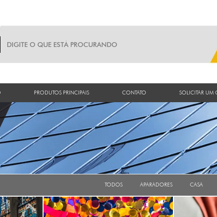
O
PRODUTOS PRINCIPAIS
CONTATO
SOLICITAR UM
TODOS
APARADORES
CASA