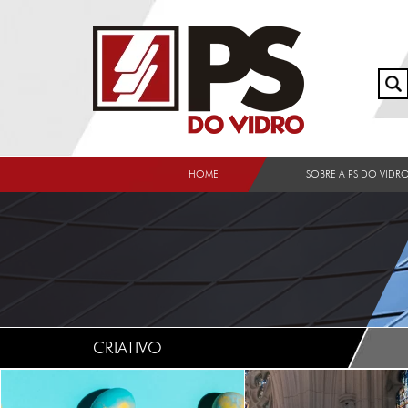
HOME
SOBRE A PS DO VIDR
CRIATIVO