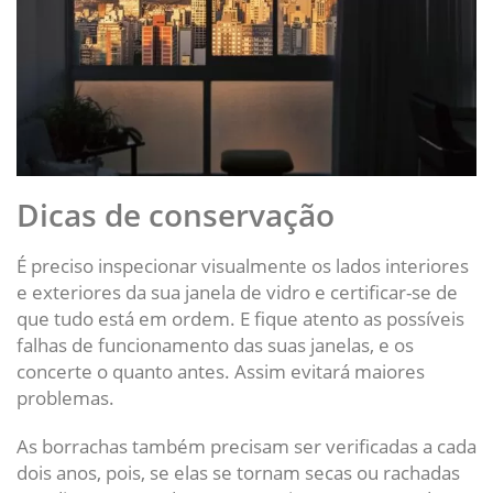
Dicas de conservação
É preciso inspecionar visualmente os lados interiores
e exteriores da sua janela de vidro e certificar-se de
que tudo está em ordem. E fique atento as possíveis
falhas de funcionamento das suas janelas, e os
concerte o quanto antes. Assim evitará maiores
problemas.
As borrachas também precisam ser verificadas a cada
dois anos, pois, se elas se tornam secas ou rachadas