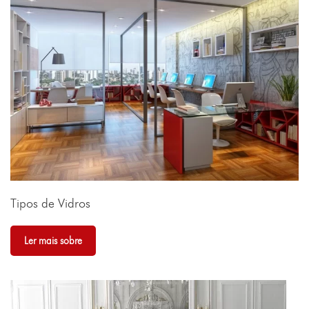
Tipos de Vidros
Ler mais sobre