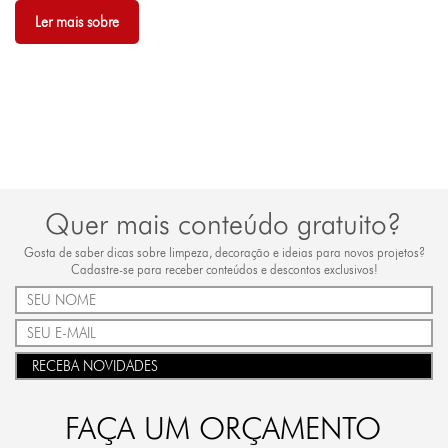
Ler mais sobre
Quer mais conteúdo gratuito?
Gosta de saber dicas sobre limpeza, decoração e ideias para novos projetos?
Cadastre-se para receber conteúdos e descontos exclusivos!
RECEBA NOVIDADES
FAÇA UM ORÇAMENTO