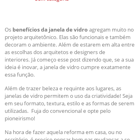
Os
benefícios da janela de vidro
agregam muito no
projeto arquitetônico. Elas são funcionais e também
decoram o ambiente. Além de estarem em alta entre
as escolhas dos arquitetos e designers de
interiores. Já começo esse post dizendo que, se a sua
ideia é inovar, a
janela de vidro cumpre exatamente
essa função.
Além de trazer beleza e requinte aos lugares, as
janelas de vidro permitem o uso da criatividade! Seja
em seu formato, textura, estilo e as formas de serem
utilizadas. Fuja do convencional e opte pelo
pioneirismo!
Na hora de fazer aquela reforma em casa, ou no
escritório, é preciso pensar bem nas mudanças a se