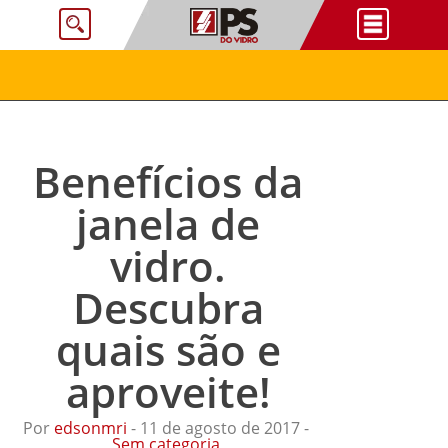
Benefícios da
janela de
vidro.
Descubra
quais são e
aproveite!
Por
edsonmri
- 11 de agosto de 2017 -
Sem categoria