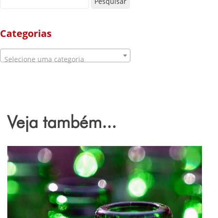
Categorias
Selecione uma categoria
Veja também...