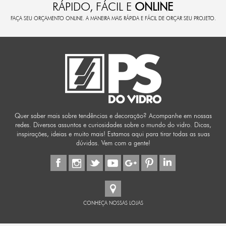
RÁPIDO, FÁCIL E
ONLINE
FAÇA SEU ORÇAMENTO ONLINE. A MANEIRA MAIS RÁPIDA E FÁCIL DE ORÇAR SEU PROJETO.
Quer saber mais sobre tendências e decoração? Acompanhe em nossas
redes. Diversos assuntos e curiosidades sobre o mundo do vidro. Dicas,
inspirações, ideias e muito mais! Estamos aqui para tirar todas as suas
dúvidas. Vem com a gente!
CONHEÇA NOSSAS LOJAS