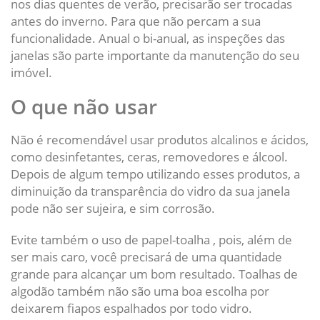
nos dias quentes de verão, precisarão ser trocadas
antes do inverno. Para que não percam a sua
funcionalidade. Anual o bi-anual, as inspeções das
janelas são parte importante da manutenção do seu
imóvel.
O que não usar
Não é recomendável usar produtos alcalinos e ácidos,
como desinfetantes, ceras, removedores e álcool.
Depois de algum tempo utilizando esses produtos, a
diminuição da transparência do vidro da sua janela
pode não ser sujeira, e sim corrosão.
Evite também o uso de papel-toalha , pois, além de
ser mais caro, você precisará de uma quantidade
grande para alcançar um bom resultado. Toalhas de
algodão também não são uma boa escolha por
deixarem fiapos espalhados por todo vidro.