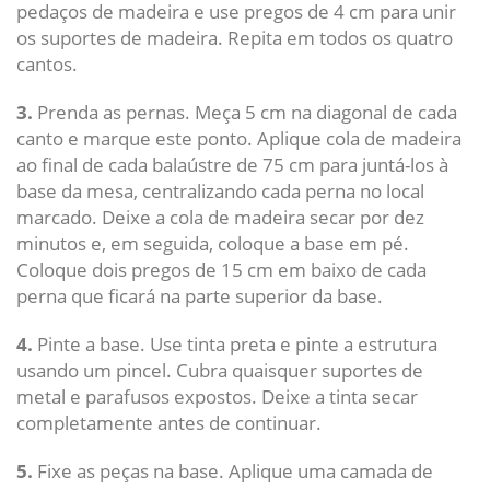
pedaços de madeira e use pregos de 4 cm para unir
os suportes de madeira. Repita em todos os quatro
cantos.
3.
Prenda as pernas. Meça 5 cm na diagonal de cada
canto e marque este ponto. Aplique cola de madeira
ao final de cada balaústre de 75 cm para juntá-los à
base da mesa, centralizando cada perna no local
marcado. Deixe a cola de madeira secar por dez
minutos e, em seguida, coloque a base em pé.
Coloque dois pregos de 15 cm em baixo de cada
perna que ficará na parte superior da base.
4.
Pinte a base. Use tinta preta e pinte a estrutura
usando um pincel. Cubra quaisquer suportes de
metal e parafusos expostos. Deixe a tinta secar
completamente antes de continuar.
5.
Fixe as peças na base. Aplique uma camada de