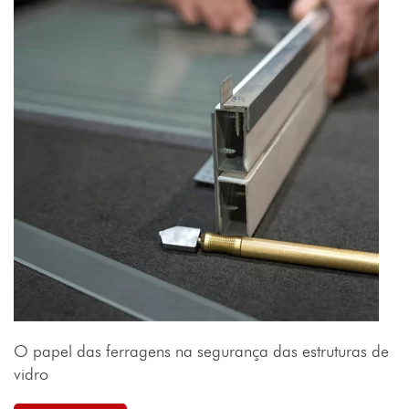
O papel das ferragens na segurança das estruturas de
vidro