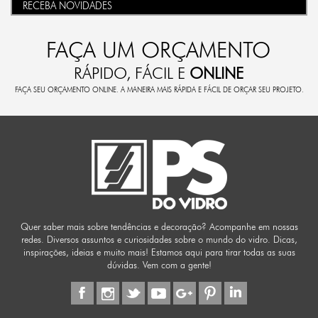
RECEBA NOVIDADES
FAÇA UM ORÇAMENTO
RÁPIDO, FÁCIL E
ONLINE
FAÇA SEU ORÇAMENTO ONLINE. A MANEIRA MAIS RÁPIDA E FÁCIL DE ORÇAR SEU PROJETO.
Quer saber mais sobre tendências e decoração? Acompanhe em nossas
redes. Diversos assuntos e curiosidades sobre o mundo do vidro. Dicas,
inspirações, ideias e muito mais! Estamos aqui para tirar todas as suas
dúvidas. Vem com a gente!