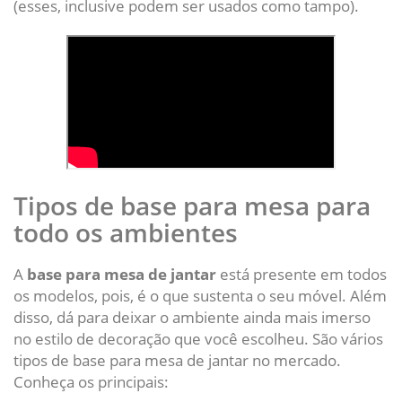
(esses, inclusive podem ser usados como tampo).
Tipos de base para mesa para
todo os ambientes
A
base para mesa de jantar
está presente em todos
os modelos, pois, é o que sustenta o seu móvel. Além
disso, dá para deixar o ambiente ainda mais imerso
no estilo de decoração que você escolheu. São vários
tipos de base para mesa de jantar no mercado.
Conheça os principais: