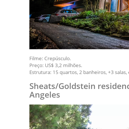
Filme: Crepúsculo.
Preço: US$ 3,2 milhões.
Estrutura: 15 quartos, 2 banheiros, +3 salas, e
Sheats/Goldstein residen
Angeles