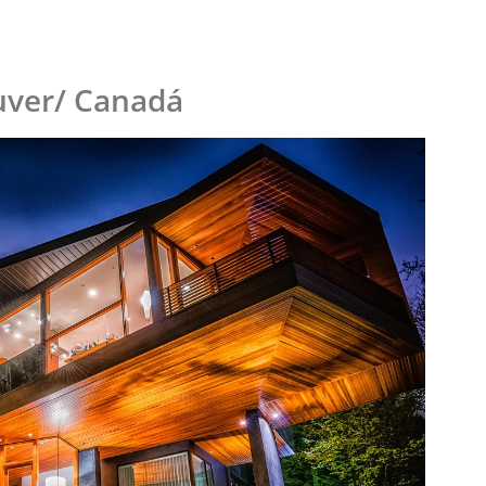
uver/ Canadá