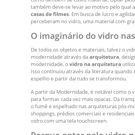
também deve-se levar ao motivo pelo qual 
casas de filmes
. Em busca de lucro e agilid
perceberam no vidro, uma material com gra
O imaginário do vidro nas
De todos os objetos e materiais, talvez o vi
modernidade através da
arquitetura
, desi
modernidade, o
vidro na arquitetura
utili
Isso continuou através da literatura quando 
espelho e partir daí tudo se transformou.
A partir da Modernidade, é notável como o v
para formas cada vez mais opacas. Da trans
o fumê e espelhado nas arquiteturas pós-m
shoppings, prédios comerciais e residenciai
vidro com uma tela touchscreen.