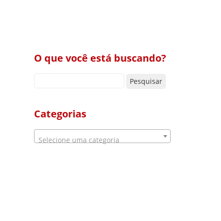
O que você está buscando?
Pesquisar por:
Categorias
Selecione uma categoria