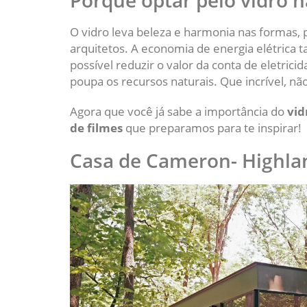
Porque optar pelo vidro n
O vidro leva beleza e harmonia nas formas,
arquitetos. A economia de energia elétrica 
possível reduzir o valor da conta de eletric
poupa os recursos naturais. Que incrível, nã
Agora que você já sabe a importância do
vid
de filmes
que preparamos para te inspirar!
Casa de Cameron- Highland