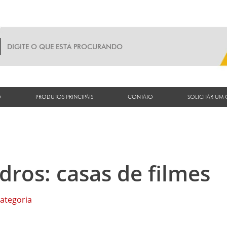
O
PRODUTOS PRINCIPAIS
CONTATO
SOLICITAR UM
dros: casas de filmes
ategoria