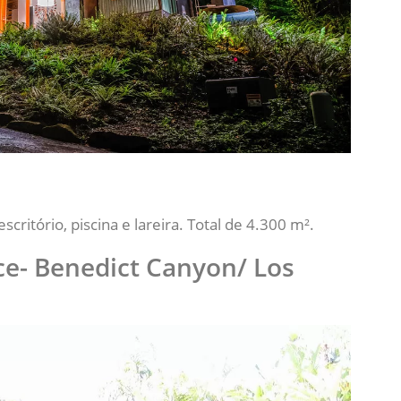
scritório, piscina e lareira. Total de 4.300 m².
ce- Benedict Canyon/ Los