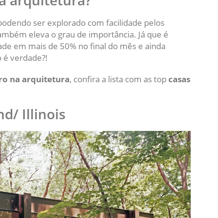
a arquitetura?
 podendo ser explorado com facilidade pelos
também eleva o grau de importância. Já que é
idade em mais de 50% no final do mês e ainda
o é verdade?!
ro na arquitetura
, confira a lista com as top
casas
/ Illinois