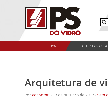
HOME
SOBRE A PS DO VIDR
Arquitetura de vi
Por
edsonmri
- 13 de outubro de 2017 -
Sem c