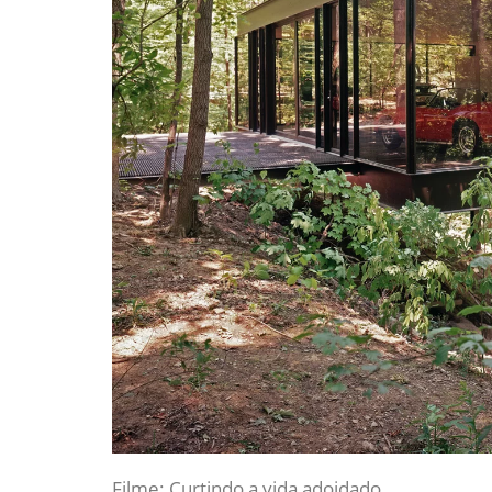
Filme: Curtindo a vida adoidado.