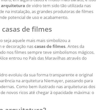
a
arquitetura
de vidro tem sido tão utilizada nas
ade na instalação, as grandes produtoras de filmes
nde potencial de uso e acabamento.
 casas de filmes
dro seja aquele mais mais simbolizou a
gn e decoração nas
casas de filmes
. Antes da
zado nos filmes sempre teve simbolismos mágicos.
Alice entrou no País das Maravilhas através do
idro evoluiu da sua forma transparente e original
parência na arquitetura Niemayer, passando para
odernas. Como bem ilustrado nas arquiteturas dos
s de novos ricos até chegar à opacidade máxima: o