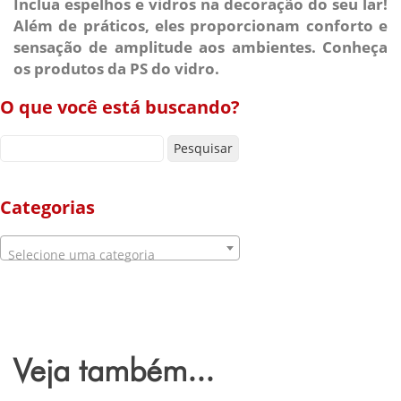
Inclua espelhos e vidros na decoração do seu lar!
Além de práticos, eles proporcionam conforto e
sensação de amplitude aos ambientes. Conheça
os produtos da PS do vidro.
O que você está buscando?
Pesquisar por:
Categorias
Selecione uma categoria
Veja também...