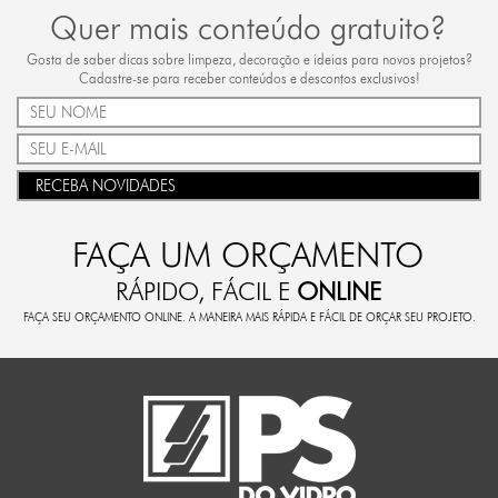
Quer mais conteúdo gratuito?
Gosta de saber dicas sobre limpeza, decoração e ideias para novos projetos?
Cadastre-se para receber conteúdos e descontos exclusivos!
RECEBA NOVIDADES
FAÇA UM ORÇAMENTO
RÁPIDO, FÁCIL E
ONLINE
FAÇA SEU ORÇAMENTO ONLINE. A MANEIRA MAIS RÁPIDA E FÁCIL DE ORÇAR SEU PROJETO.