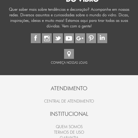
Quer saber mais sobre tendências e decoração? Acompanhe em nossas
redes. Diversos assuntos e curiosidades sobre o mundo do vidro. Dicas,
inspirações, ideias e muito mais! Estamos aqui para tirar todas as suas
dúvidas. Vem com a gente!
CONHEÇA NOSSAS LOJAS
ATENDIMENTO
CENTRAL DE ATENDIMENTO
INSTITUCIONAL
QUEM SOMOS
TERMOS DE USO
GARANTIA