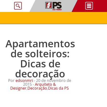
Apartamentos
de solteiros:
Dicas de
decoração
Por
edsonmri
- 20 de novembro de
2015 -
Arquiteto &
Designer
,
Decoração
,
Dicas da PS