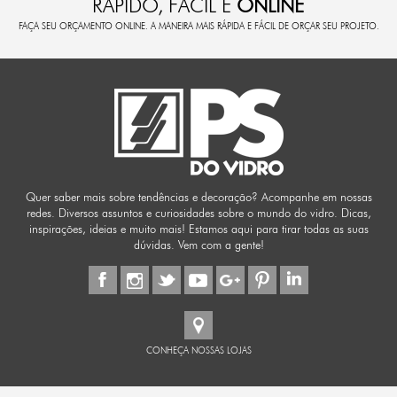
RÁPIDO, FÁCIL E
ONLINE
FAÇA SEU ORÇAMENTO ONLINE. A MANEIRA MAIS RÁPIDA E FÁCIL DE ORÇAR SEU PROJETO.
Quer saber mais sobre tendências e decoração? Acompanhe em nossas
redes. Diversos assuntos e curiosidades sobre o mundo do vidro. Dicas,
inspirações, ideias e muito mais! Estamos aqui para tirar todas as suas
dúvidas. Vem com a gente!
CONHEÇA NOSSAS LOJAS