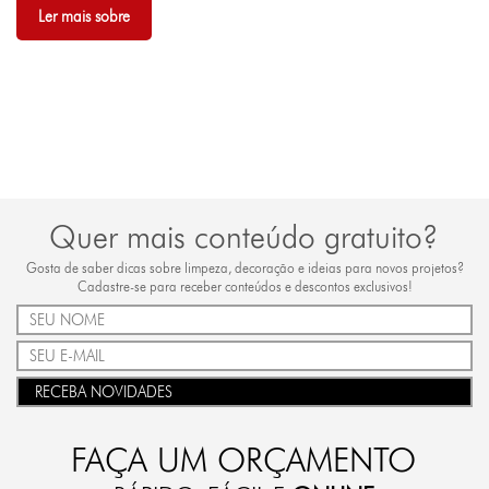
Ler mais sobre
Quer mais conteúdo gratuito?
Gosta de saber dicas sobre limpeza, decoração e ideias para novos projetos?
Cadastre-se para receber conteúdos e descontos exclusivos!
RECEBA NOVIDADES
FAÇA UM ORÇAMENTO