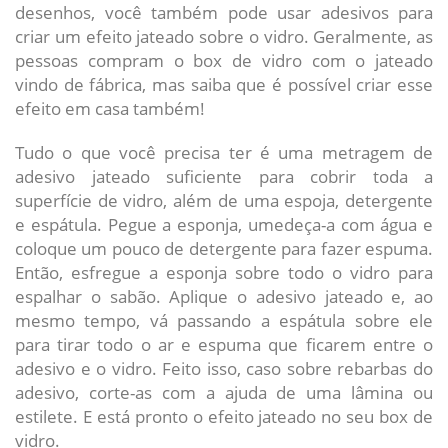
desenhos, você também pode usar adesivos para
criar um efeito jateado sobre o vidro. Geralmente, as
pessoas compram o box de vidro com o jateado
vindo de fábrica, mas saiba que é possível criar esse
efeito em casa também!
Tudo o que você precisa ter é uma metragem de
adesivo jateado suficiente para cobrir toda a
superfície de vidro, além de uma espoja, detergente
e espátula. Pegue a esponja, umedeça-a com água e
coloque um pouco de detergente para fazer espuma.
Então, esfregue a esponja sobre todo o vidro para
espalhar o sabão. Aplique o adesivo jateado e, ao
mesmo tempo, vá passando a espátula sobre ele
para tirar todo o ar e espuma que ficarem entre o
adesivo e o vidro. Feito isso, caso sobre rebarbas do
adesivo, corte-as com a ajuda de uma lâmina ou
estilete. E está pronto o efeito jateado no seu box de
vidro.