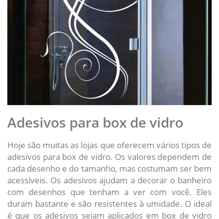
Adesivos para box de vidro
Hoje são muitas as lojas que oferecem vários tipos de
adesivos para box de vidro. Os valores dependem de
cada desenho e do tamanho, mas costumam ser bem
acessíveis. Os adesivos ajudam a decorar o banheiro
com desenhos que tenham a ver com você. Eles
duram bastante e são resistentes à umidade. O ideal
é que os adesivos sejam aplicados em box de vidro