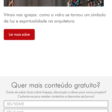
Vitrais nas igrejas: como o vidro se tornou um símbolo
de luz e espiritualidade na arquitetura
Ler mais sobre
Quer mais conteúdo gratuito?
Gosta de saber dicas sobre limpeza, decoração e ideias para novos projetos?
Cadastre-se para receber conteúdos e descontos exclusivos!