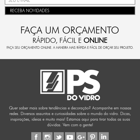
RECEBA NOVIDADES
FAÇA UM ORÇAMENTO
RÁPIDO, FÁCIL E
ONLINE
FAÇA SEU ORÇAMENTO ONLINE. A MANEIRA MAIS RÁPIDA E FÁCIL DE ORÇAR SEU PROJETO.
Quer saber mais sobre tendências e decoração? Acompanhe em nossas
redes. Diversos assuntos e curiosidades sobre o mundo do vidro. Dicas,
inspirações, ideias e muito mais! Estamos aqui para tirar todas as suas
dúvidas. Vem com a gente!