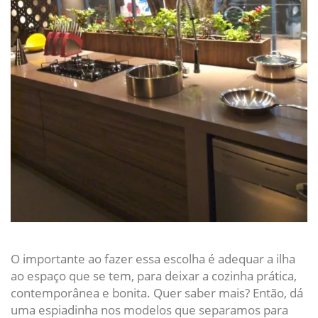
O importante ao fazer essa escolha é adequar a ilha
ao espaço que se tem, para deixar a cozinha prática,
contemporânea e bonita. Quer saber mais? Então, dá
uma espiadinha nos modelos que separamos para