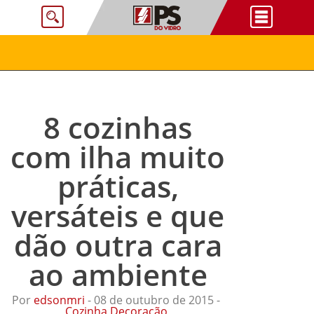
8 cozinhas
com ilha muito
práticas,
versáteis e que
dão outra cara
ao ambiente
Por
edsonmri
- 08 de outubro de 2015 -
Cozinha
,
Decoração