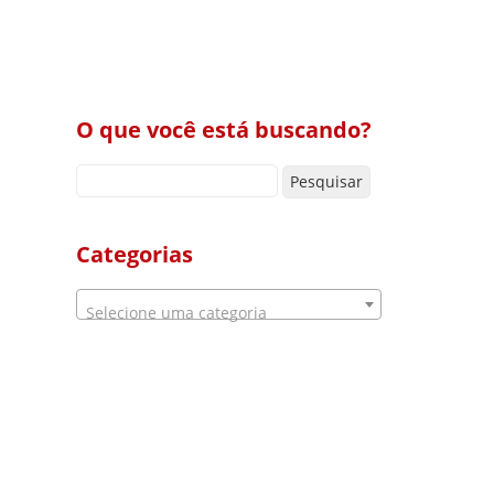
O que você está buscando?
Pesquisar por:
Categorias
Selecione uma categoria