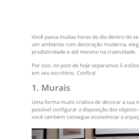
Você passa muitas horas do dia dentro do s
um ambiente com decoração moderna, elegan
produtividade e até mesmo na criatividade.
Por isso, no post de hoje separamos 5 estilo
em seu escritório. Confira!
1. Murais
Uma forma muito criativa de decorar a sua 
possível configurar a disposição dos objeto
você também consegue economizar o espaço