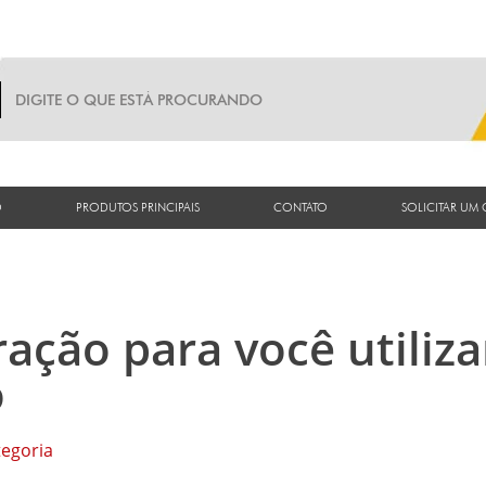
O
PRODUTOS PRINCIPAIS
CONTATO
SOLICITAR UM
ração para você utiliza
o
egoria