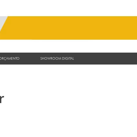
 ORÇAMENTO
SHOWROOM DIGITAL
r