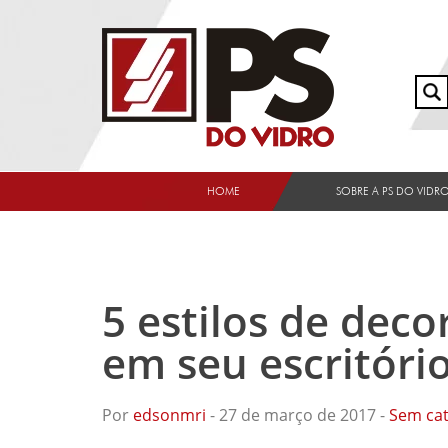
HOME
SOBRE A PS DO VIDR
5 estilos de deco
em seu escritóri
Por
edsonmri
- 27 de março de 2017 -
Sem cat