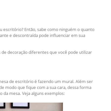
eu escritório? Então, sabe como ninguém o quanto
te e descontraída pode influenciar em sua
s de decoração diferentes que você pode utilizar
mesa de escritório é fazendo um mural. Além ser
s de modo que fique com a sua cara, dessa forma
 da mesa. Veja alguns exemplos: