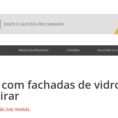
O
PRODUTOS PRINCIPAIS
CONTATO
SOLICITAR UM
s com fachadas de vidr
irar
ão
,
Sob medida