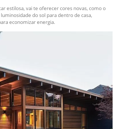
ar estilosa, vai te oferecer cores novas, como o
a luminosidade do sol para dentro de casa,
para economizar energia.