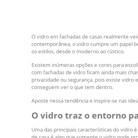
O vidro em fachadas de casas realmente veio 
contemporânea, o vidro cumpre um papel 
os estilos, desde o moderno ao rústico.
Existem inúmeras opções e cores para escol
com fachadas de vidro ficam ainda mais cha
privacidade ou segurança, pois existe vidro 
conseguem ver o que tem dentro.
Aposte nessa tendência e inspire-se nas ide
O vidro traz o entorno p
Uma das principais características do vidro 
de casa é algo que somente o vidro pode pr