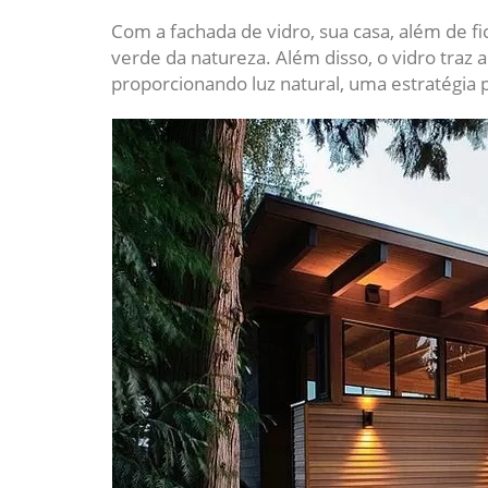
Com a fachada de vidro, sua casa, além de fic
verde da natureza. Além disso, o vidro traz 
proporcionando luz natural, uma estratégia 