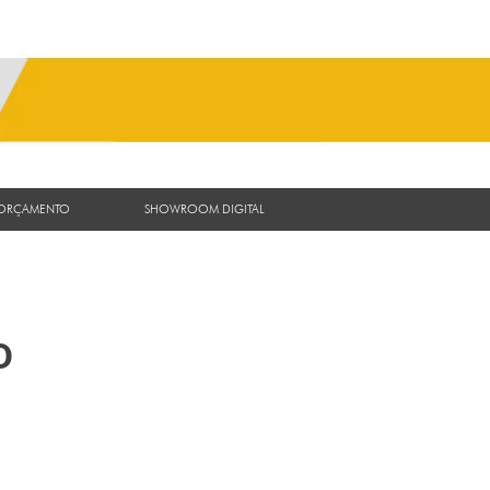
 ORÇAMENTO
SHOWROOM DIGITAL
o