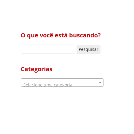
O que você está buscando?
Pesquisar por:
Categorias
Selecione uma categoria