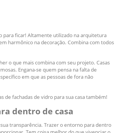
para ficar! Altamente utilizado na arquitetura
bem harmônico na decoração. Combina com todos
her o que mais combina com seu projeto. Casas
rmosas. Engana-se quem pensa na falta de
específico em que as pessoas de fora não
ias de fachadas de vidro para sua casa também!
ara dentro de casa
é sua transparência. Trazer o entorno para dentro
oporcionar. Tem coisa melhor do que vivenciar o