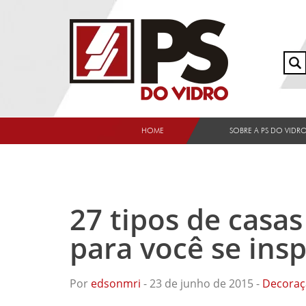
HOME
SOBRE A PS DO VIDR
27 tipos de casa
para você se insp
Por
edsonmri
- 23 de junho de 2015 -
Decoraç