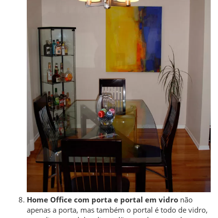
Home Office com porta e portal em vidro
não
apenas a porta, mas também o portal é todo de vidro,