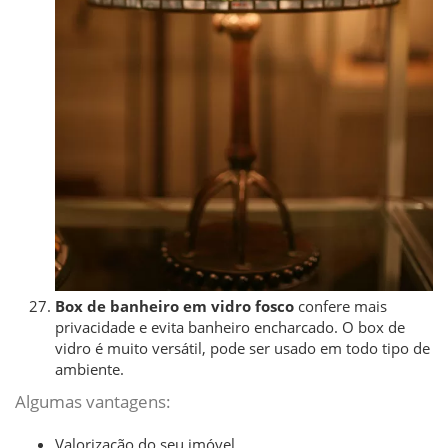
Box de banheiro em vidro fosco
confere mais
privacidade e evita banheiro encharcado. O box de
vidro é muito versátil, pode ser usado em todo tipo de
ambiente.
Algumas vantagens:
Valorização do seu imóvel.