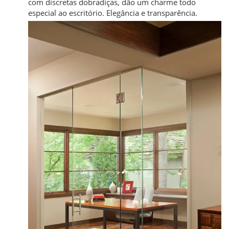
com discretas dobradiças, dão um charme todo
especial ao escritório. Elegância e transparência.