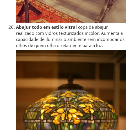
Abajur todo em estilo vitral
copa de abajur
realizado com vidros texturizados incolor. Aumenta a
capacidade de iluminar o ambiente sem incomodar os
olhos de quem olha diretamente para a luz.