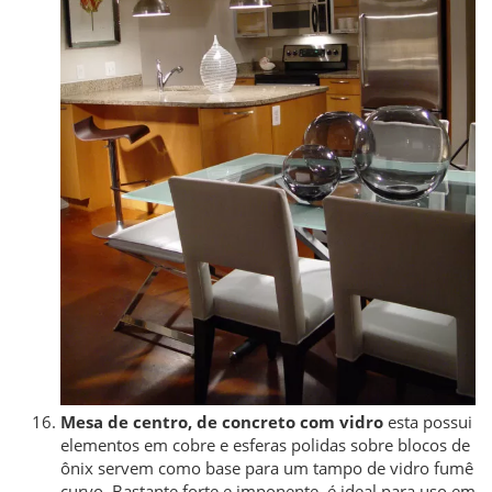
Mesa de centro, de concreto com vidro
esta possui
elementos em cobre e esferas polidas sobre blocos de
ônix servem como base para um tampo de vidro fumê
curvo. Bastante forte e imponente, é ideal para uso em