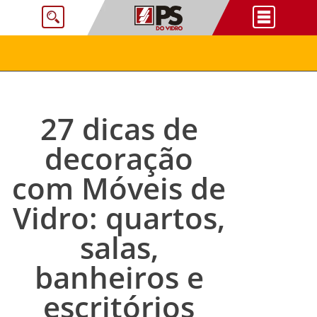
27 dicas de
decoração
com Móveis de
Vidro: quartos,
salas,
banheiros e
escritórios