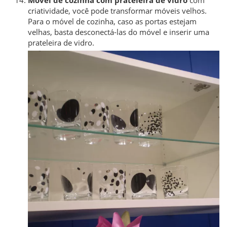
Móvel de cozinha com prateleira de vidro
com
criatividade, você pode transformar móveis velhos.
Para o móvel de cozinha, caso as portas estejam
velhas, basta desconectá-las do móvel e inserir uma
prateleira de vidro.