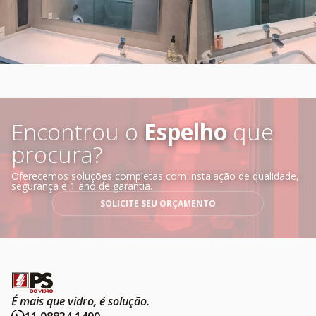
Encontrou o
Espelho
que
procura?
Oferecemos soluções completas com instalação de qualidade, 
segurança e 1 ano de garantia.
SOLICITE SEU ORÇAMENTO
É mais que vidro, é solução.