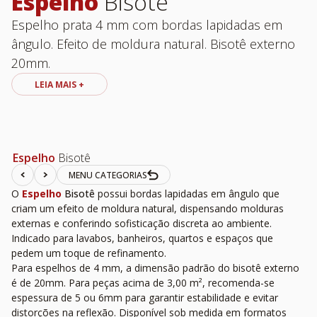
Espelho
Bisotê
Espelho prata 4 mm com bordas lapidadas em
ângulo. Efeito de moldura natural. Bisotê externo
20mm.
LEIA MAIS +
Espelho
Bisotê
MENU CATEGORIAS
O
Espelho
Bisotê
possui bordas lapidadas em ângulo que
criam um efeito de moldura natural, dispensando molduras
externas e conferindo sofisticação discreta ao ambiente.
Indicado para lavabos, banheiros, quartos e espaços que
pedem um toque de refinamento.
Para espelhos de 4 mm, a dimensão padrão do bisotê externo
é de 20mm. Para peças acima de 3,00 m², recomenda-se
espessura de 5 ou 6mm para garantir estabilidade e evitar
distorções na reflexão. Disponível sob medida em formatos