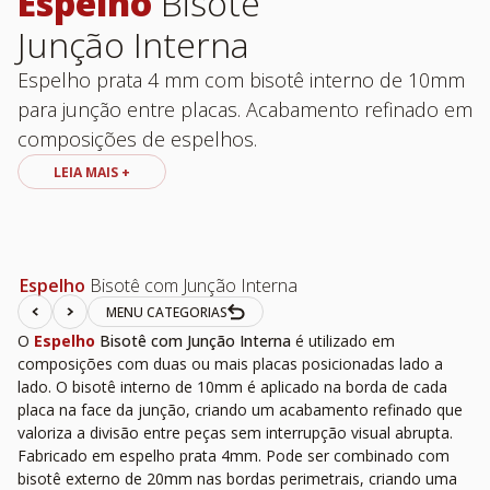
Espelho
Bisotê
Junção Interna
Espelho prata 4 mm com bisotê interno de 10mm
para junção entre placas. Acabamento refinado em
composições de espelhos.
LEIA MAIS +
Espelho
Bisotê com Junção Interna
MENU CATEGORIAS
O
Espelho
Bisotê com Junção Interna
é utilizado em
composições com duas ou mais placas posicionadas lado a
lado. O bisotê interno de 10mm é aplicado na borda de cada
placa na face da junção, criando um acabamento refinado que
valoriza a divisão entre peças sem interrupção visual abrupta.
Fabricado em espelho prata 4mm. Pode ser combinado com
bisotê externo de 20mm nas bordas perimetrais, criando uma