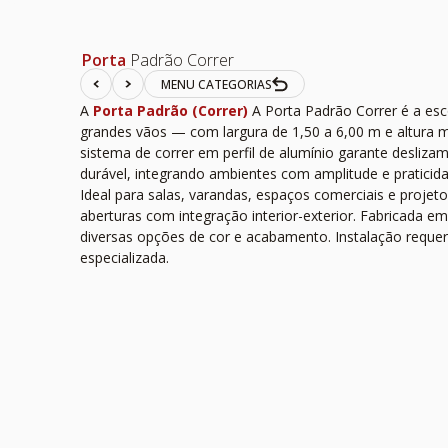
Porta
Padrão Correr
MENU CATEGORIAS
A
Porta Padrão (Correr)
A Porta Padrão Correr é a esc
grandes vãos — com largura de 1,50 a 6,00 m e altura 
sistema de correr em perfil de alumínio garante desliza
durável, integrando ambientes com amplitude e praticida
Ideal para salas, varandas, espaços comerciais e proje
aberturas com integração interior-exterior. Fabricada 
diversas opções de cor e acabamento. Instalação reque
especializada.