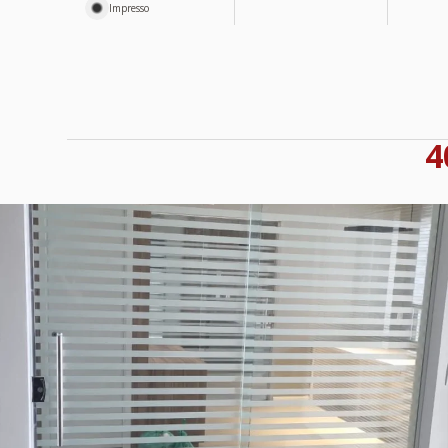
Impresso
4